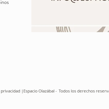
inos
privacidad |Espacio Olazábal - Todos los derechos reser