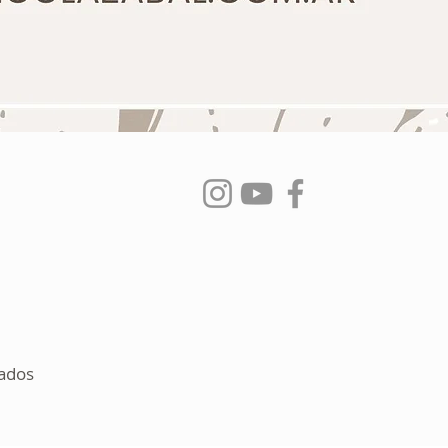
vados