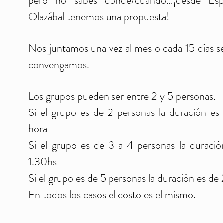
pero no sabés donde/cuando…¡desde Esp
Olazábal tenemos una propuesta!
Nos juntamos una vez al mes o cada 15 días 
convengamos.
Los grupos pueden ser entre 2 y 5 personas.
Si el grupo es de 2 personas la duración es
hora
Si el grupo es de 3 a 4 personas la duració
1.30hs
Si el grupo es de 5 personas la duración es de
En todos los casos el costo es el mismo.