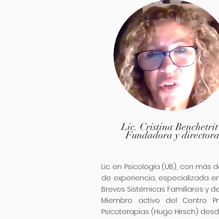
Lic. Cristina Benchetrit
Fundadora y director
Lic. en Psicología (UB), con más 
de experiencia, especializada e
Breves Sistémicas Familiares y de
Miembro activo del Centro P
Psicoterapias (Hugo Hirsch) desd