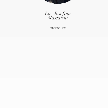
Lic. Josefina
Massarini
Terapeuta.