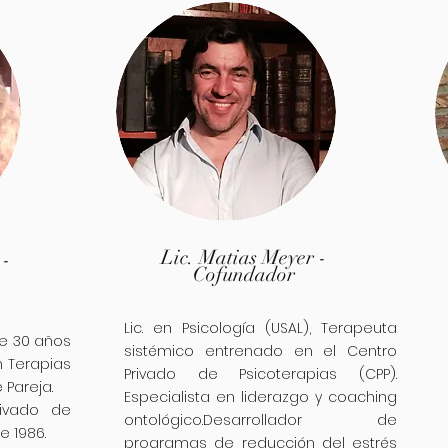
Lic. Matias Meyer -
 -
Cofundador
a
Lic. en Psicología (USAL), Terapeuta
de 30 años
sistémico entrenado en el Centro
n Terapias
Privado de Psicoterapias (CPP).
 Pareja.
Especialista
en liderazgo y coaching
rivado de
ontológico.Desarrollador de
e 1986.
programas de reducción del estrés