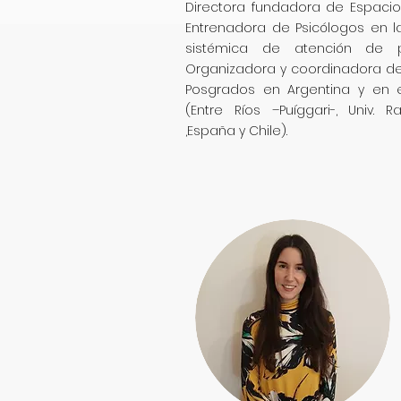
Directora fundadora de Espacio
Entrenadora de Psicólogos en l
sistémica de atención de pa
Organizadora y coordinadora de
Posgrados en Argentina y en el
(Entre Ríos –Puíggari-,
Univ. R
,España y Chile).