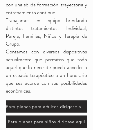
con una sólida formación, trayectoria y
entrenamiento continuo.
Trabajamos en equipo brindando
distintos tratamientos: Individual,
Pareja, Familias, Niños y Terapia de
Grupo.
Contamos con diversos dispositivos
actualmente que permiten que todo
aquel que lo necesite pueda acceder a
un espacio terapéutico a un honorario
que sea acorde con sus posibilidades
económicas.
Para planes para adultos dirígase aquí
Para planes para niños dirígase aquí