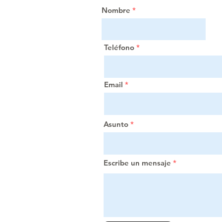
Nombre
Teléfono
Email
Asunto
Escribe un mensaje