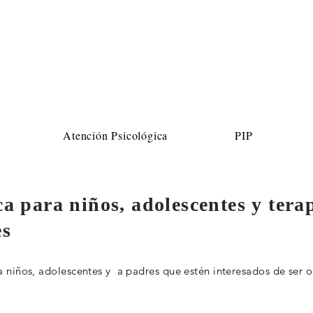
Atención Psicológica
PIP
a para niños, adolescentes y tera
es
 niños, adolescentes y a padres que estén interesados de ser or