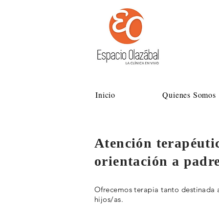
Inicio
Quienes Somos
Atención terapéutic
orientación a padr
Ofrecemos terapia tanto destinada a
hijos/as.