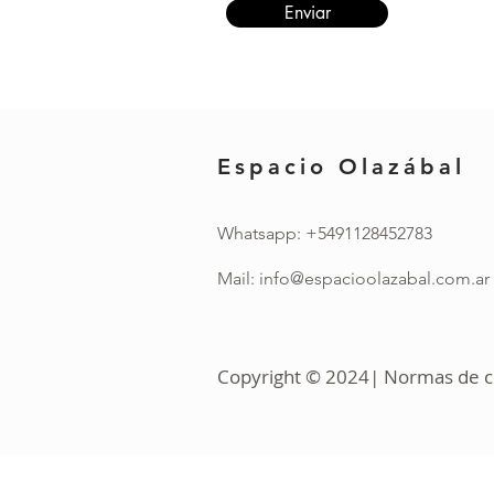
Enviar
Espacio Olazábal
Whatsapp: +5491128452783
Mail:
info@espacioolazabal.com.ar
Copyright © 2024| Normas de con