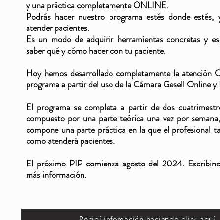
y una práctica completamente ONLINE.
Podrás hacer nuestro programa estés donde estés, 
atender pacientes.
Es un modo de adquirir herramientas concretas y esp
saber qué y cómo hacer con tu paciente.
Hoy hemos desarrollado completamente la atención
programa a partir del uso de la Cámara Gesell Online 
El programa se completa a partir de dos cuatrimestre
compuesto por una parte teórica una vez por semana,
compone una parte práctica en la que el profesional t
como atenderá pacientes.
El próximo PIP comienza agosto del 2024. Escribinos
más información.
Recibí infomación haciendo click aquí