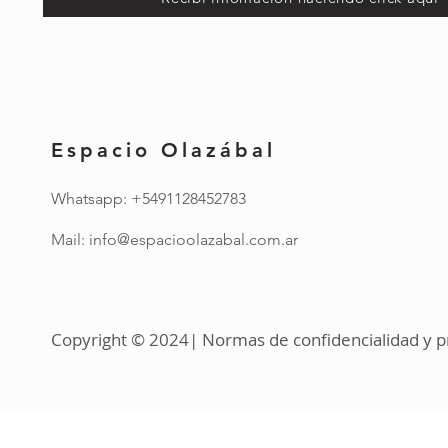
Espacio Olazábal
Whatsapp: +5491128452783
Mail:
info@espacioolazabal.com.ar
Copyright © 2024| Normas de confidencialidad y pr