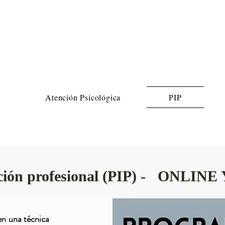
Atención Psicológica
PIP
iación profesional (PIP) - ONL
en una técnica