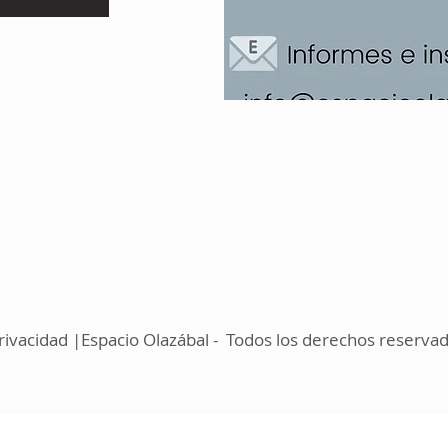
ivacidad |Espacio Olazábal - Todos los derechos reserva